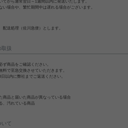
いてから通常翌日～1週間以内に発送いたします。
ない場合や、繁忙期間中は遅れる場合がございます。
、配送処理（佐川急便）とします。
の取扱
必ず商品をご確認ください。
無料で至急交換させていただきます。
8日以内に弊社までご返送ください。
た商品と届いた商品が異なっている場合
る、汚れている商品
ついて