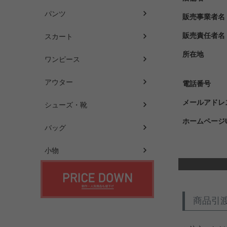
パンツ
販売事業者名
販売責任者名
スカート
所在地
ワンピース
アウター
電話番号
メールアドレ
シューズ・靴
ホームページU
バッグ
小物
商品引