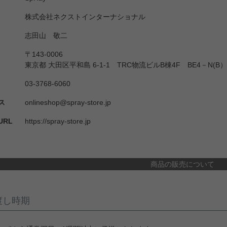
株式会社ネクストインターナショナル
志田山 敬二
〒143-0006
東京都 大田区平和島 6-1-1 TRC物流ビルB棟4F BE4－N(B）
03-3768-6060
ス
onlineshop@spray-store.jp
RL
https://spray-store.jp
商品の販売について
渡し時期