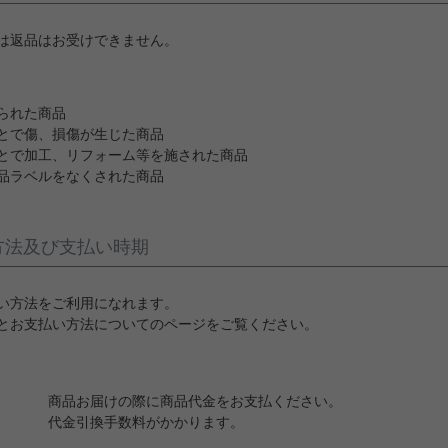
は返品はお受けできません。
られた商品
とで傷、損傷が生じた商品
とで加工、リフォーム等を施された商品
品ラベルをなくされた商品
方法及び支払い時期
い方法をご利用になれます。
とお支払い方法についてのページをご覧ください。
商品お届けの際に商品代金をお支払ください。
代金引換手数料がかかります。