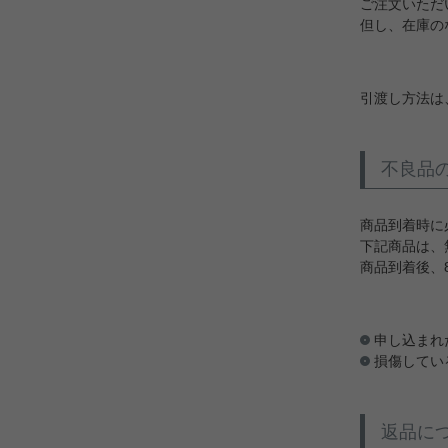
ご注文いただ
但し、在庫の
引渡し方法は
不良品
商品到着時に
下記商品は、
商品到着後、
申し込まれ
損傷してい
返品に