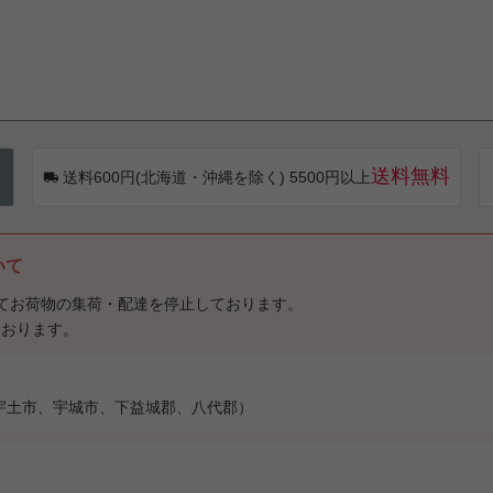
送料無料
送料600円(北海道・沖縄を除く) 5500円以上
いて
てお荷物の集荷・配達を停止しております。
ております。
宇土市、宇城市、下益城郡、八代郡）