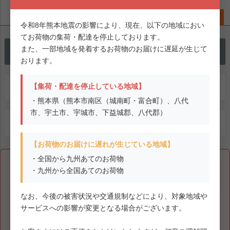
令和8年熊本地震の影響により、現在、以下の地域におい
ペー
てお荷物の集荷・配達を停止しております。
ジト
また、一部地域を発着するお荷物のお届けに遅延が生じて
500
新規会員登録で
ポイントプレゼント
ップ
おります。
へ
送料無料
【集荷・配達を停止している地域】
送料600円(北海道・沖縄を除く) 5500円以上
・熊本県（熊本市南区（城南町・富合町）、八代
市、宇土市、宇城市、下益城郡、八代郡）
SHOP LIST
全国の直営店はコチラ
【お荷物のお届けに遅れが生じている地域】
・全国から九州あてのお荷物
【重要】お荷物の集荷・配達停止および遅延について
・九州から全国あてのお荷物
令和8年熊本地震の影響により、現在、以下の地域においてお荷
物の集荷・配達を停止しております。
なお、今後の被害状況や交通規制などにより、対象地域や
また、一部地域を発着するお荷物のお届けに遅延が生じておりま
サービスへの影響が変更となる場合がございます。
す。