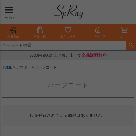
MENU
新着商品
商品一覧
お気に入り
マイページ
カート
全品送料無料
5500円
以上お買い上げで
(税込)
HOME
アウター
ハーフコート
ハーフコート
現在登録されている商品はありません。