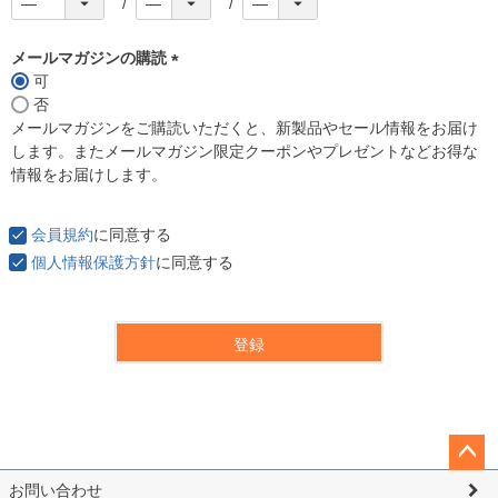
メールマガジンの購読
可
(
否
必
メールマガジンをご購読いただくと、新製品やセール情報をお届け
須
します。またメールマガジン限定クーポンやプレゼントなどお得な
)
情報をお届けします。
会員規約
に同意する
個人情報保護方針
に同意する
登録
ペー
お問い合わせ